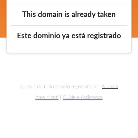
This domain is already taken
Este dominio ya está registrado
Questo dominio è stato registrato con
Aruba.it
Area clienti
|
Guide e Assistenza